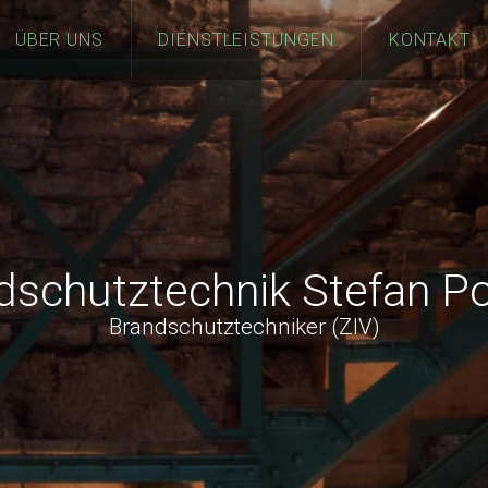
ÜBER UNS
DIENSTLEISTUNGEN
KONTAKT
dschutztechnik Stefan Po
Brandschutztechniker (ZIV)